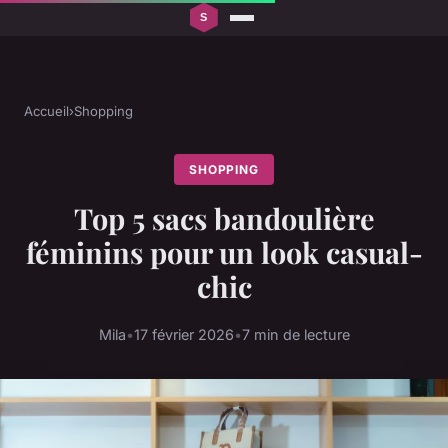
Accueil
›
Shopping
SHOPPING
Top 5 sacs bandoulière
féminins pour un look casual-
chic
Mila
•
17 février 2026
•
7 min de lecture