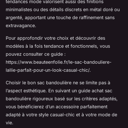
tendances mode valorisent aussi des finitions
minimalistes ou des détails discrets en métal doré ou
argenté, apportant une touche de raffinement sans
extravagance.
Pour approfondir votre choix et découvrir des
modèles à la fois tendance et fonctionnels, vous
pouvez consulter ce guide :
https://www.beauteenfolie.fr/le-sac-bandouliere-
lallie-parfait-pour-un-look-casual-chic/.
Choisir le bon sac bandoulière ne se limite pas à
l’aspect esthétique. En suivant un guide achat sac
bandoulière rigoureux basé sur les critères adaptés,
vous bénéficierez d’un accessoire parfaitement
adapté à votre style casual-chic et à votre mode de
vie.