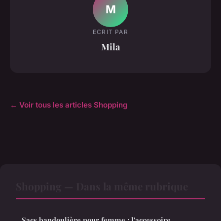
M
ECRIT PAR
Mila
← Voir tous les articles Shopping
Shopping — Dans la même rubrique
Sacs bandoulière pour femme : l'accessoire