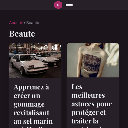
Accueil
› Beaute
Beaute
Les
Apprenez à
meilleures
créer un
astuces pour
gommage
protéger et
revitalisant
traiter la
au sel marin