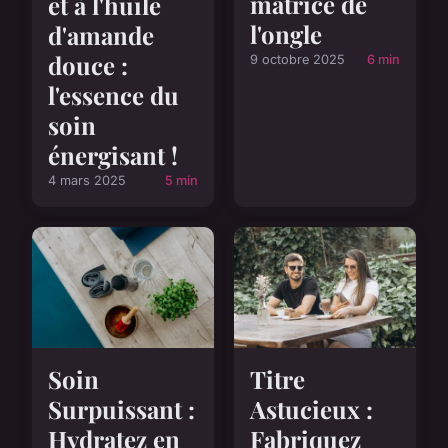
matrice de
et à l'huile
l'ongle
d'amande
douce :
9 octobre 2025
6 min
l'essence du
soin
énergisant !
4 mars 2025
5 min
Soin
Titre
Surpuissant :
Astucieux :
Hydratez en
Fabriquez