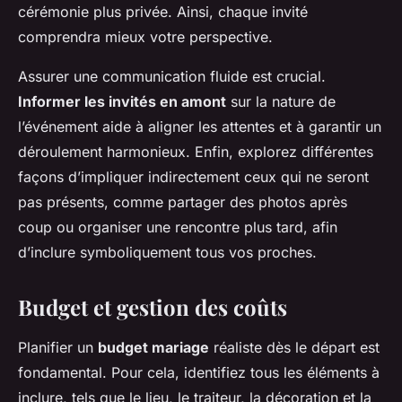
cérémonie plus privée. Ainsi, chaque invité
comprendra mieux votre perspective.
Assurer une communication fluide est crucial.
Informer les invités en amont
sur la nature de
l’événement aide à aligner les attentes et à garantir un
déroulement harmonieux. Enfin, explorez différentes
façons d’impliquer indirectement ceux qui ne seront
pas présents, comme partager des photos après
coup ou organiser une rencontre plus tard, afin
d’inclure symboliquement tous vos proches.
Budget et gestion des coûts
Planifier un
budget mariage
réaliste dès le départ est
fondamental. Pour cela, identifiez tous les éléments à
inclure, tels que le lieu, le traiteur, la décoration et la