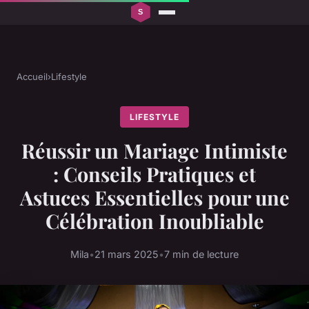
Accueil
›
Lifestyle
LIFESTYLE
Réussir un Mariage Intimiste
: Conseils Pratiques et
Astuces Essentielles pour une
Célébration Inoubliable
Mila
•
21 mars 2025
•
7 min de lecture