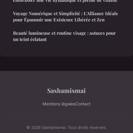
embrasser une vie dynamique et pleine de vitalité
Voyage Numérique et Simplicité : L'Alliance Idéale
pour Épanouir une Existence Libérée et Zen
Beauté lumineuse et routine visage : astuces pour
un teint éclatant
Sashamismai
Mentions légales
Contact
© 2026 Sashamismai. Tous droits réservés.